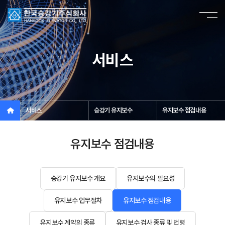
서비스
서비스
승강기 유지보수
유지보수 점검내용
유지보수 점검내용
승강기 유지보수 개요
유지보수의 필요성
유지보수 업무절차
유지보수 점검내용
유지보수 계약의 종류
유지보수 검사 종류 및 법령