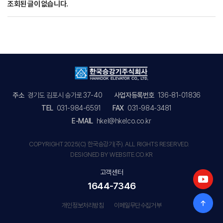
조회된 글이 없습니다.
주소
경기도 김포시 승가로 37-40
사업자등록번호
136-81-01836
TEL
031-984-6591
FAX
031-984-3481
E-MAIL
hkel@hkelco.co.kr
COPYRIGHT 2025(C) 한국승강기(주). ALL RIGHTS RESERVED.
DESIGNED BY WEBSITE.CO.KR
고객센터
1644-7346
개인정보처리방침
이메일무단수집거부