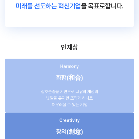
미래를 선도하는 혁신기업
을 목표로합니다.
인재상
Harmony
화합(和合)
상호존중을 기반으로 고유의 개성과
빛깔을 유지한 조직과 하나로
어우러질 수 있는 기업
Creativity
창의(創意)