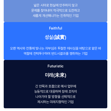
넓은 시야로 현실에 안주하지 않고
문제를 찾아내어 적극적으로 도전하고
새롭게 개선해나가는 진취적인 기업
Faithful
성실(誠實)
오랜 역사와 전통에 빛나는 자부심과 투철한 애사심을 바탕으로 맡은 바
역할에 전력투구하여 반드시결과를 쟁취하는 기업
Futuristic
미래(未來)
긴 안목과 호흡으로 매사 업무에
능동적으로 대응하며 장래 조직이
나아가야 할 방향을 선제적으로
제시하는 미래지향적인 기업