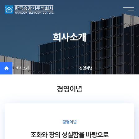
회사소개
회사소개
경영이념
경영이념
경영이념
조화와 창의 성실함을 바탕으로