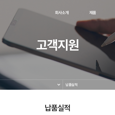
회사소개
제품
고객지원
납품실적
납품실적