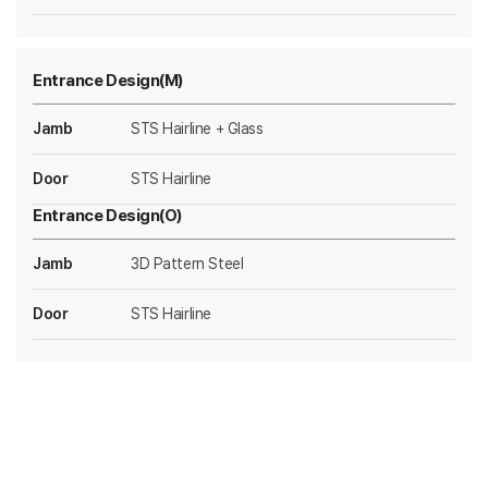
Entrance Design(M)
Jamb
STS Hairline + Glass
Door
STS Hairline
Entrance Design(O)
Jamb
3D Pattern Steel
Door
STS Hairline