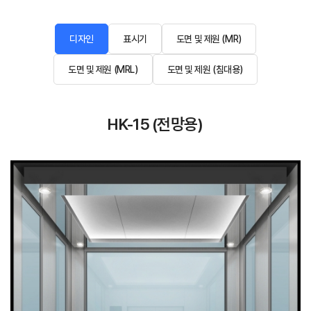
디자인
표시기
도면 및 제원 (MR)
도면 및 제원 (MRL)
도면 및 제원 (침대용)
HK-15 (전망용)